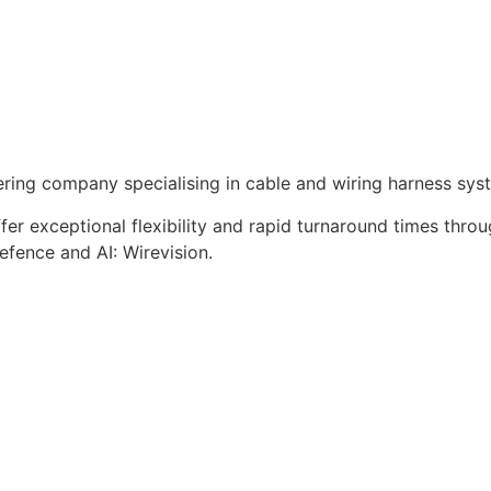
eering company specialising in cable and wiring harness s
er exceptional flexibility and rapid turnaround times thro
efence and AI: Wirevision.