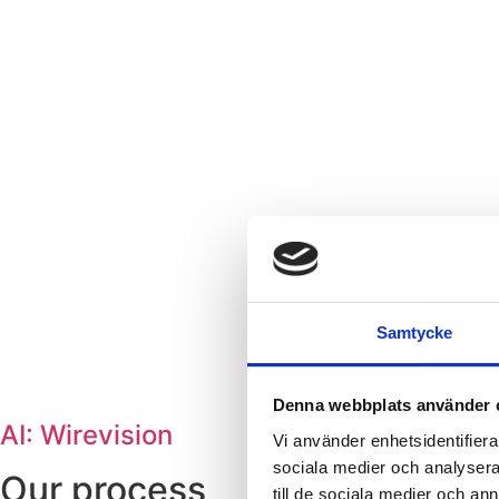
Samtycke
Denna webbplats använder 
AI: Wirevision
Vi använder enhetsidentifierar
sociala medier och analysera 
Our process
till de sociala medier och a