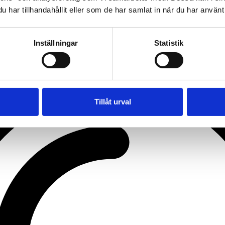
har tillhandahållit eller som de har samlat in när du har använt 
Inställningar
Statistik
prototype stages through to pre-production and full-scale
Tillåt urval