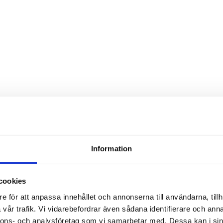
Information
cookies
e för att anpassa innehållet och annonserna till användarna, tillh
vår trafik. Vi vidarebefordrar även sådana identifierare och anna
nnons- och analysföretag som vi samarbetar med. Dessa kan i sin